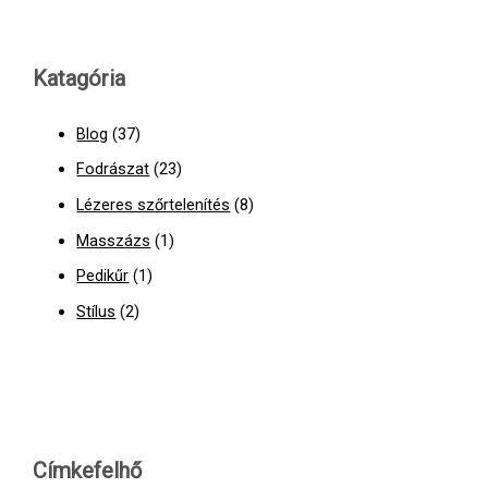
Katagória
Blog
(37)
Fodrászat
(23)
Lézeres szőrtelenítés
(8)
Masszázs
(1)
Pedikűr
(1)
Stílus
(2)
Címkefelhő