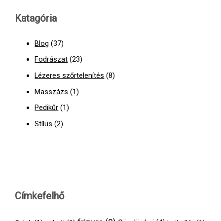
Katagória
Blog
(37)
Fodrászat
(23)
Lézeres szőrtelenítés
(8)
Masszázs
(1)
Pedikűr
(1)
Stílus
(2)
Címkefelhő