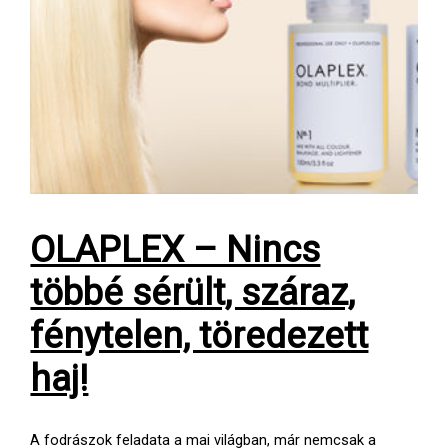
OLAPLEX – Nincs
többé sérült, száraz,
fénytelen, töredezett
haj!
A fodrászok feladata a mai világban, már nemcsak a