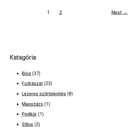
1
2
Next
→
Katagória
Blog
(37)
Fodrászat
(23)
Lézeres szőrtelenítés
(8)
Masszázs
(1)
Pedikűr
(1)
Stílus
(2)