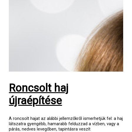
Roncsolt haj
újraépítése
A roncsolt hajat az alábbi jellemzőkről ismerhetjük fel: a haj
látszatra gyengébb, hamarabb felduzzad a vízben, vagy a
párás, nedves levegőben, tapintásra veszít